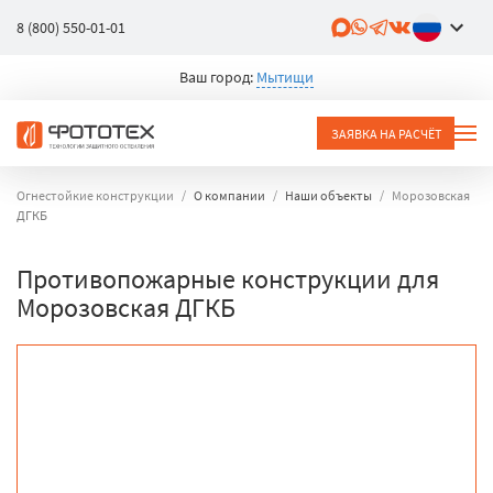
8 (800) 550-01-01
Ваш город:
Мытищи
ЗАЯВКА НА РАСЧЁТ
Огнестойкие конструкции
О компании
Наши объекты
Морозовская
ДГКБ
Противопожарные конструкции для
Морозовская ДГКБ
объект
город