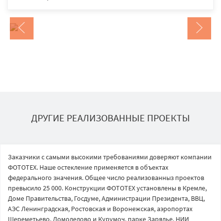
ДРУГИЕ РЕАЛИЗОВАННЫЕ ПРОЕКТЫ
Заказчики с самыми высокими требованиями доверяют компании
ФОТОТЕХ. Наше остекление применяется в объектах
федерального значения. Общее число реализованныз проектов
превысило 25 000. Конструкции ФОТОТЕХ установлены в Кремле,
Доме Правительства, Госдуме, Администрации Президента, ВВЦ,
АЭС Ленинградская, Ростовская и Воронежская, аэропортах
Шереметьево, Домодедово и Курумоч, парке Зарядье, НИИ