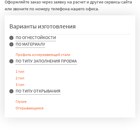
Оформляйте заказ через заявку на расчет и другие сервисы сайта
или звоните по номеру телефона нашего офиса.
Варианты изготовления
ПО ОГНЕСТОЙКОСТИ
ПО МАТЕРИАЛУ
E 15
E 30
Профиль из нержавеющей стали
E 90
ПО ТИПУ ЗАПОЛНЕНИЯ ПРОЕМА
1 тип
2 тип
3 тип
ПО ТИПУ ОТКРЫВАНИЯ
Глухие
Открывающиеся