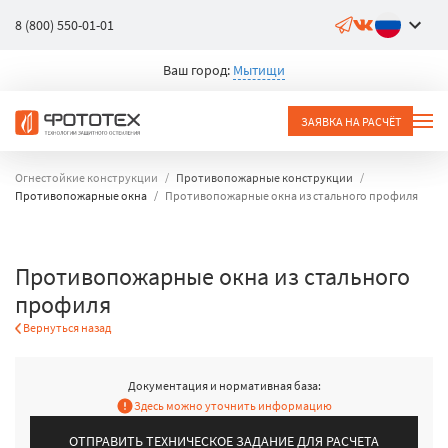
8 (800) 550-01-01
Ваш город:
Мытищи
ЗАЯВКА НА РАСЧЁТ
Огнестойкие конструкции
Противопожарные конструкции
Противопожарные окна
Противопожарные окна из стального профиля
Противопожарные окна из стального
профиля
Вернуться назад
Документация и нормативная база:
Здесь можно уточнить информацию
ОТПРАВИТЬ ТЕХНИЧЕСКОЕ ЗАДАНИЕ ДЛЯ РАСЧЕТА