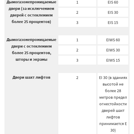
Дымогазонепроницаемые
1
EIS 60
двери (за исключением
2
EIS 30
дверей с остеклением
более 25 процентов)
3
EIS 15
Дымогазонепроницаемые
1
EIWS 60
двери с остеклением
2
EIWS 30
более 25 процентов,
шторы и экраны
3
EIWS 15
Двери шахт лифтов
2
EI 30 (в зданиях
высотой не
более 28
метров предел
огнестойкости
дверей шахт
лифтов
принимается E
30)