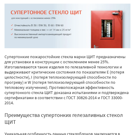
Супертонкие пожаростойкие стекла марки ЩИТ предназначены
для установки в конструкции с остеклением менее 25%.
Изготавливаются такие изделия по гелезаливной технологии и
выдерживают критические состояния по показателям E (потеря
целостности), I (потеря теплоизолирующей способности по
прогреву) и W (потеря теплоизолирующей способности по
тепловому излучению). Противопожарная эффективность
супертонкого стекла ЩИТ доказана испытаниями и подтверждена
сертификатами в соответствии с ГОСТ 30826-2014 и ГОСТ 33000-
2014.
Преимущества супертонких гелезаливных стекол
ЩИТ
Уникальная особенность данных стеклоблоков заключается в