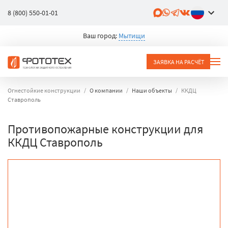
8 (800) 550-01-01
Ваш город:
Мытищи
ЗАЯВКА НА РАСЧЁТ
Огнестойкие конструкции
О компании
Наши объекты
ККДЦ
Ставрополь
Противопожарные конструкции для
ККДЦ Ставрополь
объект
город