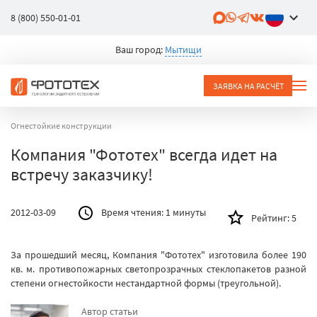
8 (800) 550-01-01
Ваш город:
Мытищи
ЗАЯВКА НА РАСЧЁТ
Огнестойкие конструкции
Компания "Фототех" всегда идет на
встречу заказчику!
2012-03-09
Время чтения:
1 минуты
Рейтинг:
5
За прошедший месяц, Компания "Фототех" изготовила более 190
кв. м. противопожарных светопрозрачных стеклопакетов разной
степени огнестойкости нестандартной формы (треугольной).
Автор статьи