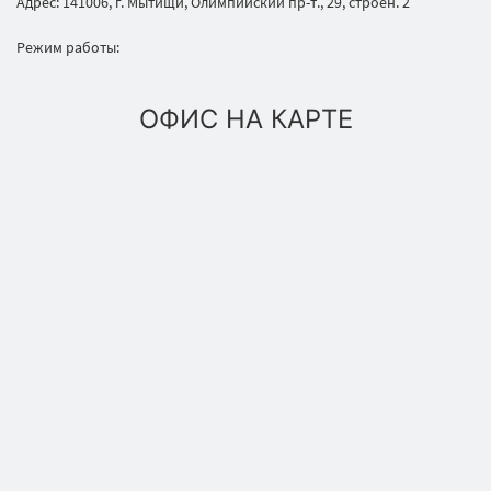
Адрес: 141006, г. Мытищи, Олимпийский пр-т., 29, строен. 2
Режим работы:
ОФИС НА КАРТЕ