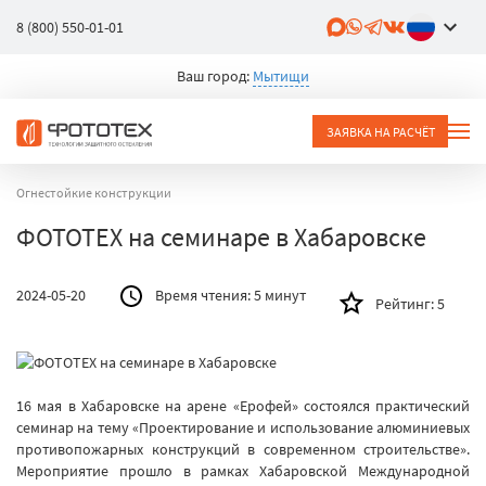
8 (800) 550-01-01
Ваш город:
Мытищи
ЗАЯВКА НА РАСЧЁТ
Огнестойкие конструкции
ФОТОТЕХ на семинаре в Хабаровске
2024-05-20
Время чтения:
5 минут
Рейтинг:
5
16 мая в Хабаровске на арене «Ерофей» состоялся практический
семинар на тему «Проектирование и использование алюминиевых
противопожарных конструкций в современном строительстве».
Мероприятие прошло в рамках Хабаровской Международной