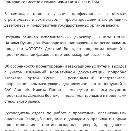
Ярмарки совместно с компаниями Larta Glass и ТБМ.
В семинаре приняли участие профессионалы в области
строительства и архитектуры — проектировщики и застройщики,
девелоперы и представители государственных органов власти.
Открыла семинар исполнительный директор ECOOKNA GROUP
Наталья Путинцева. Руководитель направления по региональным
продажам ФОТОТЕХ Дмитрий Вологдин продолжил лекцией о
проектировании фасадов с противопожарной рассечкой.
Об особенностях проектировании эвакуационных путей и выходов
с учетом изменений нормативной документации подробно
рассказал Артем Гусак — региональный представитель
направления комплектующих для алюминиевых конструкций и
CAC Alumark. Никита Попов — менеджер по архитектурным
проектам на Дальнем Востоке — поделился трендами и новинками
стекольного рынка.
Руководитель отдела по работе с проектными организациями
Анастасия Стародуб выступила с докладом о правилах и нормах
проектирования противопожарных дверей, представила
технический каталог по противопожарным дверям на основе