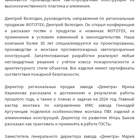
высококачественного пластика и алюминия.
Дмитрий Вологдин, руководитель направления по региональным
продажам ФОТОТЕХ, Дмитрий Вологдин. Он открыл конференцию
и рассказал гостям о продуктах и новинках ФОТОТЕХ, их
применение в условиях изменений в законодательстве. Наша
компания более 30 лет специализируется на проектировании,
производстве и монтаже противопожарных светопрозрачных
конструкций. Запатентованные разработки реализуют любые
нестандартные решения с учётом класса пожароопасности и
архитектурного стиля объектов. Все изделия имеют сертификаты
соответствия пожарной безопасности.
Директор региональных продаж завода «Деметра» Ирина
Кашникова рассказала о достижениях и результатах работы
прошлого года, а также о планах и задачах на 2024 год. Главный
мастер монтажа по направлению ИЖС завода Геннадий
Аргучинцев поделился особенностями монтажа ПВХ изделий и
алюминиевых конструкций. Директор по развитию Игорь Быков
рассказал: как трактовать и применять в работе ГОСТы.
Заместитель генерального директора завода «Деметра» Мария