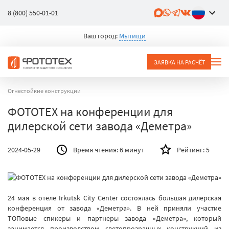
8 (800) 550-01-01
Ваш город:
Мытищи
ЗАЯВКА НА РАСЧЁТ
Огнестойкие конструкции
ФОТОТЕХ на конференции для
дилерской сети завода «Деметра»
2024-05-29
Время чтения:
6 минут
Рейтинг:
5
24 мая в отеле Irkutsk City Center состоялась большая дилерская
конференция от завода «Деметра». В ней приняли участие
ТОПовые спикеры и партнеры завода «Деметра», который
занимается производством светопрозрачных конструкций из