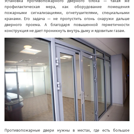
Установка противопожарного дверного блока — такая же
профилактическая мера, как оборудование помещения
пожарными сигнализациями, огнетушителями, специальными
кранами. Его задача — не пропустить огонь снаружи дальше
дверного проема. А благодаря повышенной герметичности
конструкция не дает проникнуть внутрь дыму и ядовитым газам.
Противопожарные двери нужны в местах, где есть большое