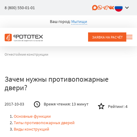
8 (800) 550-01-01
Ваш город:
Мытищи
ЗАЯВКА НА РАСЧЁТ
Огнестойкие конструкции
Зачем нужны противопожарные
двери?
2017-10-03
Время чтения:
13 минут
Рейтинг:
4
Основные функции
Типы противопожарных дверей
Виды конструкций