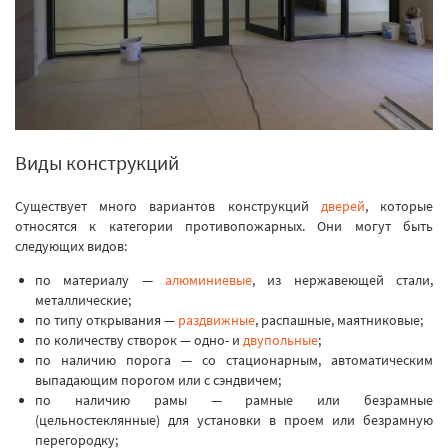
Виды конструкций
Существует много вариантов конструкций
дверей
, которые
относятся к категории противопожарных. Они могут быть
следующих видов:
по материалу —
алюминиевые
, из нержавеющей стали,
металлические;
по типу открывания —
раздвижные
, распашные, маятниковые;
по количеству створок — одно- и
двупольные
;
по наличию порога — со стационарным, автоматическим
выпадающим порогом или с сэндвичем;
по наличию рамы — рамные или безрамные
(цельностеклянные) для установки в проем или безрамную
перегородку;