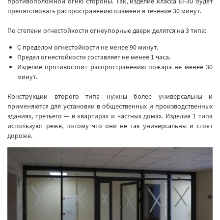
противоположной огню стороны. Так, изделие класса EI-30 будет
препятствовать распространению пламени в течение 30 минут.
По степени огнестойкости огнеупорные двери делятся на 3 типа:
С пределом огнестойкости не менее 90 минут.
Предел огнестойкости составляет не менее 1 часа.
Изделие противостоит распространению пожара не менее 30
минут.
Конструкции второго типа нужны более универсальны и
применяются для установки в общественных и производственных
зданиях, третьего — в квартирах и частных домах. Изделия 1 типа
используют реже, потому что они не так универсальны и стоят
дороже.