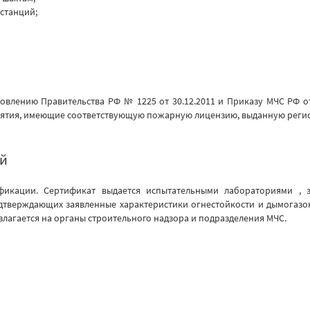
станций;
новлению Правительства РФ № 1225 от 30.12.2011 и Приказу МЧС РФ от
иятия, имеющие соответствующую пожарную лицензию, выданную реги
й
икации. Сертификат выдается испытательными лабораториями , з
дтверждающих заявленные характеристики огнестойкости и дымогазо
лагается на органы строительного надзора и подразделения МЧС.