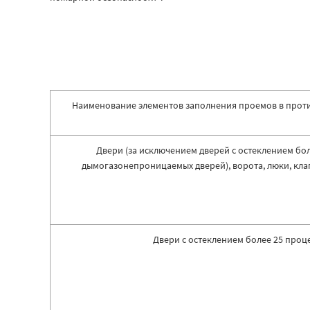
Наименование элементов заполнения проемов в прот
Двери (за исключением дверей с остеклением бо
дымогазонепроницаемых дверей), ворота, люки, кла
Двери с остеклением более 25 проц