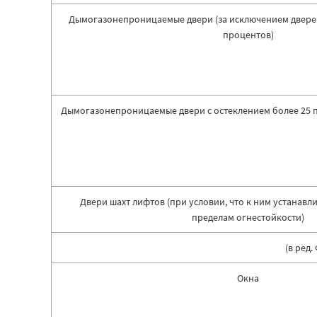
Дымогазонепроницаемые двери (за исключением дверей
процентов)
Дымогазонепроницаемые двери с остеклением более 25 
Двери шахт лифтов (при условии, что к ним устанавл
пределам огнестойкости)
(в ред
Окна