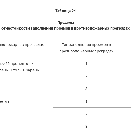
Таблица 24
Пределы
огнестойкости заполнения проемов в противопожарных преградах
ивопожарных преградах
Тип заполнения проемов в
противопожарных преградах
лее 25 процентов и
1
паны, шторы и экраны
2
3
ентов
1
2
3