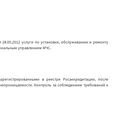
 28.05.2012 услуги по установке, обслуживанию и ремонту
ональным управлением МЧС.
арегистрированными в реестре Росаккредитации, после
непроницаемости. Контроль за соблюдением требований к