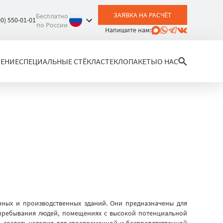
ЗАЯВКА НА РАСЧЁТ
Бесплатно
00) 550-01-01
по России
Напишите нам:
ЛЕНИЕ
СПЕЦИАЛЬНЫЕ СТЁКЛА
СТЕКЛОПАКЕТЫ
О НАС
ных и производственных зданий. Они предназначены для
 пребывания людей, помещениях с высокой потенциальной
 создать условия для своевременной и беспрепятственной